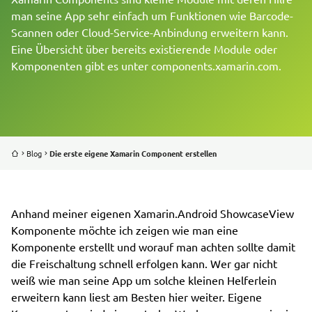
man seine App sehr einfach um Funktionen wie Barcode-
Scannen oder Cloud-Service-Anbindung erweitern kann.
REFERENZEN
Eine Übersicht über bereits existierende Module oder
Komponenten gibt es unter components.xamarin.com.
BLOG
ÜBER UNS
JOBS
Blog
Die erste eigene Xamarin Component erstellen
Anhand meiner eigenen Xamarin.Android ShowcaseView
Komponente möchte ich zeigen wie man eine
Komponente erstellt und worauf man achten sollte damit
die Freischaltung schnell erfolgen kann. Wer gar nicht
weiß wie man seine App um solche kleinen Helferlein
erweitern kann liest am Besten hier weiter. Eigene