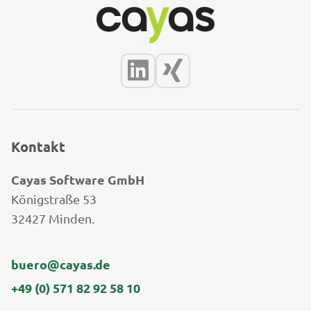
Kontakt
Cayas Software GmbH
Königstraße 53
32427 Minden.
buero@cayas.de
+49 (0) 571 82 92 58 10