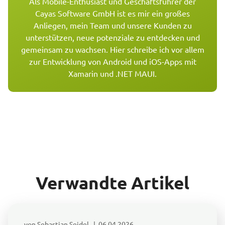
Als Mobile-Enthusiast und Geschäftsführer der
Cayas Software GmbH ist es mir ein großes
Anliegen, mein Team und unsere Kunden zu
unterstützen, neue potenziale zu entdecken und
gemeinsam zu wachsen. Hier schreibe ich vor allem
zur Entwicklung von Android und iOS-Apps mit
Xamarin und .NET MAUI.
Verwandte Artikel
von Sebastian Seidel | 06.04.2026