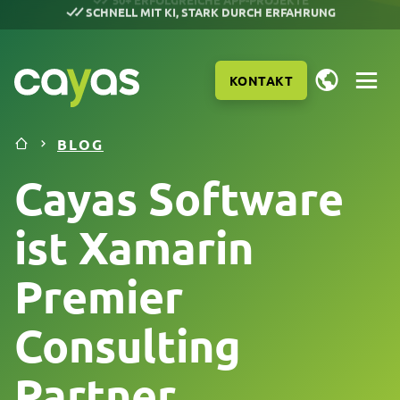
50+ ERFOLGREICHE APP-PROJEKTE
KONTAKT
BLOG
Cayas Software
ist Xamarin
Premier
Consulting
Partner
LEISTUNGEN