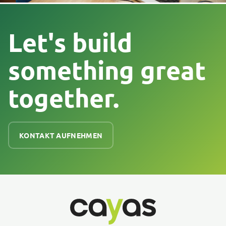
Let's build
something great
together.
KONTAKT AUFNEHMEN