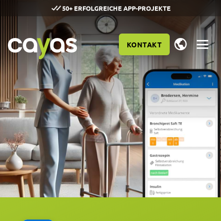
50+ ERFOLGREICHE APP-PROJEKTE
KONTAKT
LEISTUNGEN