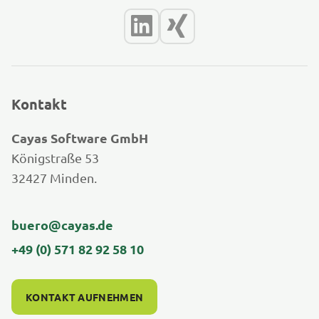
Kontakt
Cayas Software GmbH
Königstraße 53
32427 Minden.
buero@cayas.de
+49 (0) 571 82 92 58 10
KONTAKT AUFNEHMEN