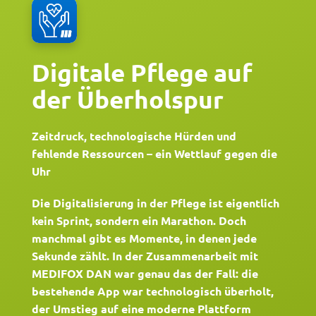
REFERENZEN
Digitale Pflege auf
BLOG
der Überholspur
ÜBER UNS
Zeitdruck, technologische Hürden und
JOBS
fehlende Ressourcen – ein Wettlauf gegen die
Uhr
Die Digitalisierung in der Pflege ist eigentlich
kein Sprint, sondern ein Marathon. Doch
manchmal gibt es Momente, in denen jede
Sekunde zählt. In der Zusammenarbeit mit
MEDIFOX DAN war genau das der Fall: die
bestehende App war technologisch überholt,
der Umstieg auf eine moderne Plattform