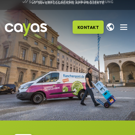
50+ ERFOLGREICHE APP-PROJEKTE
KONTAKT
LEISTUNGEN