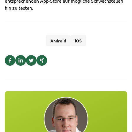
entsprechenden App-Store auf mögliche Schwachstellen
hin zu testen.
Android
iOS